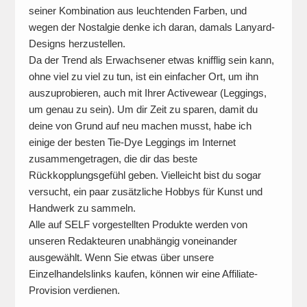
seiner Kombination aus leuchtenden Farben, und
wegen der Nostalgie denke ich daran, damals Lanyard-
Designs herzustellen.
Da der Trend als Erwachsener etwas knifflig sein kann,
ohne viel zu viel zu tun, ist ein einfacher Ort, um ihn
auszuprobieren, auch mit Ihrer Activewear (Leggings,
um genau zu sein). Um dir Zeit zu sparen, damit du
deine von Grund auf neu machen musst, habe ich
einige der besten Tie-Dye Leggings im Internet
zusammengetragen, die dir das beste
Rückkopplungsgefühl geben. Vielleicht bist du sogar
versucht, ein paar zusätzliche Hobbys für Kunst und
Handwerk zu sammeln.
Alle auf SELF vorgestellten Produkte werden von
unseren Redakteuren unabhängig voneinander
ausgewählt. Wenn Sie etwas über unsere
Einzelhandelslinks kaufen, können wir eine Affiliate-
Provision verdienen.