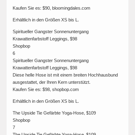
Kaufen Sie es: $90, bloomingdales.com
Erhältlich in den Größen XS bis L.
Spiritueller Gangster Sonnenuntergang
Krawattenfarbstoff Leggings, $98
Shopbop
6
Spiritueller Gangster Sonnenuntergang
Krawattenfarbstoff Leggings, $98
Diese helle Hose ist mit einem breiten Hochhausbund
ausgestattet, der Ihren Kern unterstützt.
Kaufen Sie es: $98, shopbop.com
Erhältlich in den Größen XS bis L.
The Upside Tie Gefärbte Yoga-Hose, $109
Shopbop
7
The Upside Tie Gefärbte Yoga-Hose, $109