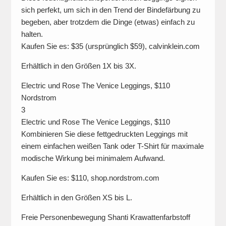
sich perfekt, um sich in den Trend der Bindefärbung zu
begeben, aber trotzdem die Dinge (etwas) einfach zu
halten.
Kaufen Sie es: $35 (ursprünglich $59), calvinklein.com
Erhältlich in den Größen 1X bis 3X.
Electric und Rose The Venice Leggings, $110
Nordstrom
3
Electric und Rose The Venice Leggings, $110
Kombinieren Sie diese fettgedruckten Leggings mit
einem einfachen weißen Tank oder T-Shirt für maximale
modische Wirkung bei minimalem Aufwand.
Kaufen Sie es: $110, shop.nordstrom.com
Erhältlich in den Größen XS bis L.
Freie Personenbewegung Shanti Krawattenfarbstoff