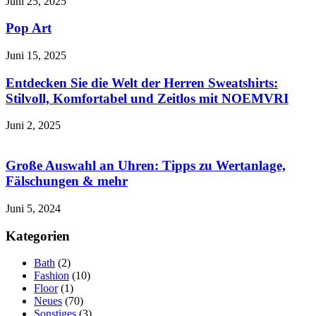
Juni 25, 2025
Pop Art
Juni 15, 2025
Entdecken Sie die Welt der Herren Sweatshirts:
Stilvoll, Komfortabel und Zeitlos mit NOEMVRI
Juni 2, 2025
Große Auswahl an Uhren: Tipps zu Wertanlage,
Fälschungen & mehr
Juni 5, 2024
Kategorien
Bath
(2)
Fashion
(10)
Floor
(1)
Neues
(70)
Sonstiges
(3)