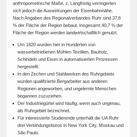
anthropometrische Maße, z. Langfristig verringerten
sich jedoch die Auswirkungen der Eisenbahnnähe.
Nach Angaben des Regionalverbandes Ruhr sind 37,6
% der Fläche der Region bebaut. Insgesamt 40,7 % der
Fläche der Region werden landwirtschaftlich genutzt.
Um 1820 wurden hier in Hunderten von
wasserbetriebenen Mühlen Textilien, Bauholz,
Schindeln und Eisen in automatisierten Prozessen
hergestellt.
In den Zechen und Stahlwerken des Ruhrgebiets
wurden qualifizierte Bergarbeiter aus anderen
Regionen angeworben, und ungelernte Menschen
begannen zuzuziehen.
Der Industriegürtel wird häufig, wenn auch ungenau,
als Ruhrgebiet bezeichnet.
Für interessierte Studierende unterhält die UA Ruhr
drei Verbindungsbüros in New York City, Moskau und
São Paulo.