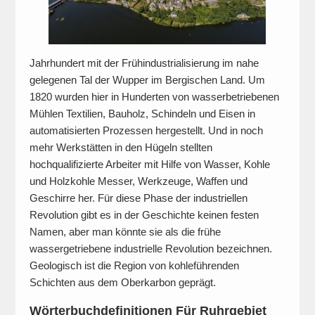
Jahrhundert mit der Frühindustrialisierung im nahe
gelegenen Tal der Wupper im Bergischen Land. Um
1820 wurden hier in Hunderten von wasserbetriebenen
Mühlen Textilien, Bauholz, Schindeln und Eisen in
automatisierten Prozessen hergestellt. Und in noch
mehr Werkstätten in den Hügeln stellten
hochqualifizierte Arbeiter mit Hilfe von Wasser, Kohle
und Holzkohle Messer, Werkzeuge, Waffen und
Geschirre her. Für diese Phase der industriellen
Revolution gibt es in der Geschichte keinen festen
Namen, aber man könnte sie als die frühe
wassergetriebene industrielle Revolution bezeichnen.
Geologisch ist die Region von kohleführenden
Schichten aus dem Oberkarbon geprägt.
Wörterbuchdefinitionen Für Ruhrgebiet