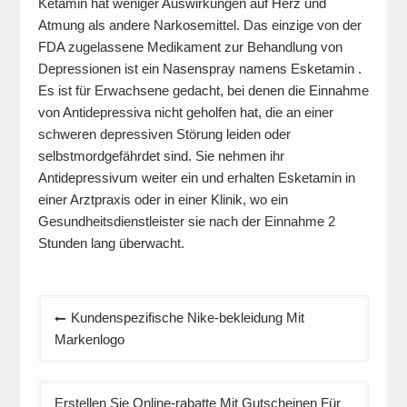
Ketamin hat weniger Auswirkungen auf Herz und
Atmung als andere Narkosemittel. Das einzige von der
FDA zugelassene Medikament zur Behandlung von
Depressionen ist ein Nasenspray namens Esketamin .
Es ist für Erwachsene gedacht, bei denen die Einnahme
von Antidepressiva nicht geholfen hat, die an einer
schweren depressiven Störung leiden oder
selbstmordgefährdet sind. Sie nehmen ihr
Antidepressivum weiter ein und erhalten Esketamin in
einer Arztpraxis oder in einer Klinik, wo ein
Gesundheitsdienstleister sie nach der Einnahme 2
Stunden lang überwacht.
Beitrags-
Kundenspezifische Nike-bekleidung Mit
Navigation
Markenlogo
Erstellen Sie Online-rabatte Mit Gutscheinen Für