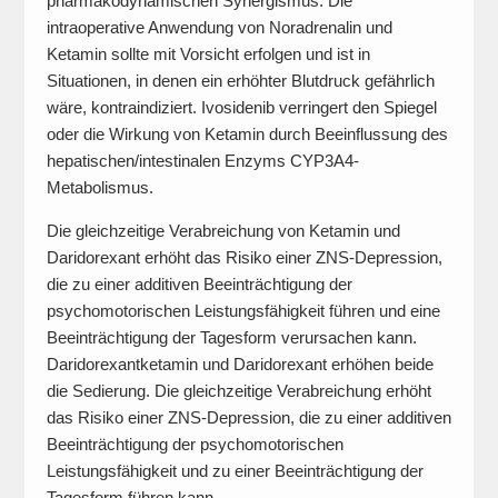
pharmakodynamischen Synergismus. Die
intraoperative Anwendung von Noradrenalin und
Ketamin sollte mit Vorsicht erfolgen und ist in
Situationen, in denen ein erhöhter Blutdruck gefährlich
wäre, kontraindiziert. Ivosidenib verringert den Spiegel
oder die Wirkung von Ketamin durch Beeinflussung des
hepatischen/intestinalen Enzyms CYP3A4-
Metabolismus.
Die gleichzeitige Verabreichung von Ketamin und
Daridorexant erhöht das Risiko einer ZNS-Depression,
die zu einer additiven Beeinträchtigung der
psychomotorischen Leistungsfähigkeit führen und eine
Beeinträchtigung der Tagesform verursachen kann.
Daridorexantketamin und Daridorexant erhöhen beide
die Sedierung. Die gleichzeitige Verabreichung erhöht
das Risiko einer ZNS-Depression, die zu einer additiven
Beeinträchtigung der psychomotorischen
Leistungsfähigkeit und zu einer Beeinträchtigung der
Tagesform führen kann.