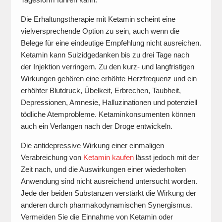
Die Erhaltungstherapie mit Ketamin scheint eine
vielversprechende Option zu sein, auch wenn die
Belege für eine eindeutige Empfehlung nicht ausreichen.
Ketamin kann Suizidgedanken bis zu drei Tage nach
der Injektion verringern. Zu den kurz- und langfristigen
Wirkungen gehören eine erhöhte Herzfrequenz und ein
erhöhter Blutdruck, Übelkeit, Erbrechen, Taubheit,
Depressionen, Amnesie, Halluzinationen und potenziell
tödliche Atemprobleme. Ketaminkonsumenten können
auch ein Verlangen nach der Droge entwickeln.
Die antidepressive Wirkung einer einmaligen
Verabreichung von
Ketamin kaufen
lässt jedoch mit der
Zeit nach, und die Auswirkungen einer wiederholten
Anwendung sind nicht ausreichend untersucht worden.
Jede der beiden Substanzen verstärkt die Wirkung der
anderen durch pharmakodynamischen Synergismus.
Vermeiden Sie die Einnahme von Ketamin oder