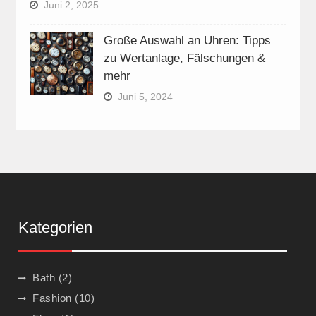
Juni 2, 2025
Große Auswahl an Uhren: Tipps
zu Wertanlage, Fälschungen &
mehr
Juni 5, 2024
Kategorien
Bath
(2)
Fashion
(10)