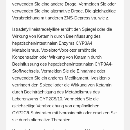
verwenden Sie eine andere Droge. Vermeiden Sie oder
verwenden Sie eine alternative Droge. Die gleichzeitige
Verabreichung mit anderen ZNS-Depressiva, wie z.
Istradefyllineistradefylline erhöht den Spiegel oder die
Wirkung von Ketamin durch Beeinflussung des
hepatischen/intestinalen Enzyms CYP3A4
Metabolismus. VoxelotorVoxelotor erhöht die
Konzentration oder Wirkung von Ketamin durch
Beeinflussung des hepatischen/intestinalen CYP3A4-
Stoffwechsels. Vermeiden Sie die Einnahme oder
verwenden Sie ein anderes Medikament. Ivosidenib
verringert den Spiegel oder die Wirkung von Ketamin
durch Beeinträchtigung des Metabolismus des
Leberenzyms CYP2C9/10. Vermeiden Sie die
gleichzeitige Verabreichung von empfindlichen
CYP2C9-Substraten mit Ivorosidenib oder ersetzen Sie
sie durch alternative Therapien.