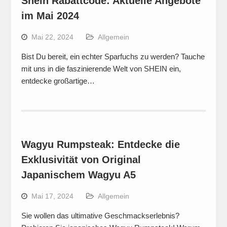
Shein Rabattcode: Aktuelle Angebote
im Mai 2024
Mai 22, 2024
Allgemein
Bist Du bereit, ein echter Sparfuchs zu werden? Tauche
mit uns in die faszinierende Welt von SHEIN ein,
entdecke großartige…
Wagyu Rumpsteak: Entdecke die
Exklusivität von Original
Japanischem Wagyu A5
Mai 17, 2024
Allgemein
Sie wollen das ultimative Geschmackserlebnis?