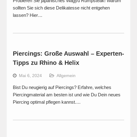
Probieren Sie japanisches Wagyu Rumpsteak! Warum
sollten Sie sich diese Delikatesse nicht entgehen
lassen? Hier…
Piercings: Große Auswahl – Experten-
Tipps zu Rhino & Helix
Mai 6, 2024
Allgemein
Bist Du neugierig auf Piercings? Erfahre, welches
Piercingmaterial am besten ist und wie Du Dein neues
Piercing optimal pflegen kannst.…