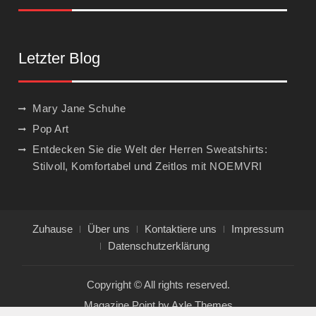
Letzter Blog
Mary Jane Schuhe
Pop Art
Entdecken Sie die Welt der Herren Sweatshirts:
Stilvoll, Komfortabel und Zeitlos mit NOEMVRI
Zuhause
Über uns
Kontaktiere uns
Impressum
Datenschutzerklärung
Copyright © All rights reserved.
Magazine Point by
Axle Themes