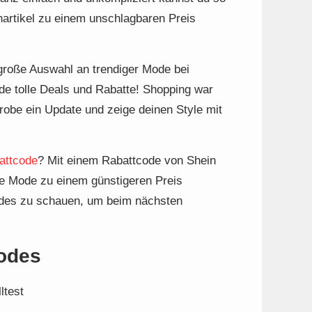
hartikel zu einem unschlagbaren Preis
 große Auswahl an trendiger Mode bei
e tolle Deals und Rabatte! Shopping war
robe ein Update und zeige deinen Style mit
attcode
? Mit einem Rabattcode von Shein
e Mode zu einem günstigeren Preis
odes zu schauen, um beim nächsten
Codes
ltest