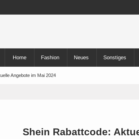
hläge Und Bilder
ode
Home
Fashion
Neues
Sonstiges
tuelle Angebote im Mai 2024
Shein Rabattcode: Aktu