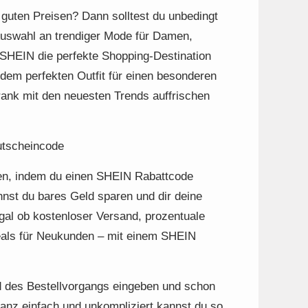
 guten Preisen? Dann solltest du unbedingt
 Auswahl an trendiger Mode für Damen,
 SHEIN die perfekte Shopping-Destination
 dem perfekten Outfit für einen besonderen
rank mit den neuesten Trends auffrischen
Gutscheincode
n, indem du einen SHEIN Rabattcode
st du bares Geld sparen und dir deine
gal ob kostenloser Versand, prozentuale
Deals für Neukunden – mit einem SHEIN
.
nd des Bestellvorgangs eingeben und schon
anz einfach und unkompliziert kannst du so