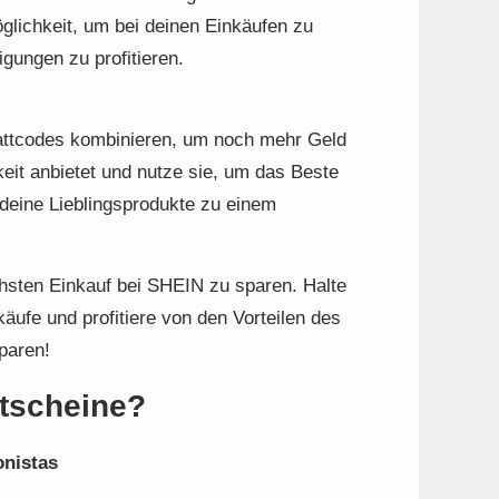
öglichkeit, um bei deinen Einkäufen zu
gungen zu profitieren.
ttcodes kombinieren, um noch mehr Geld
eit anbietet und nutze sie, um das Beste
deine Lieblingsprodukte zu einem
chsten Einkauf bei SHEIN zu sparen. Halte
ufe und profitiere von den Vorteilen des
paren!
tscheine?
onistas