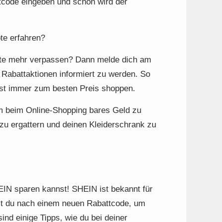
tcode eingeben und schon wird der
te erfahren?
ote mehr verpassen? Dann melde dich am
Rabattaktionen informiert zu werden. So
nst immer zum besten Preis shoppen.
um beim Online-Shopping bares Geld zu
zu ergattern und deinen Kleiderschrank zu
IN sparen kannst! SHEIN ist bekannt für
st du nach einem neuen Rabattcode, um
ind einige Tipps, wie du bei deiner