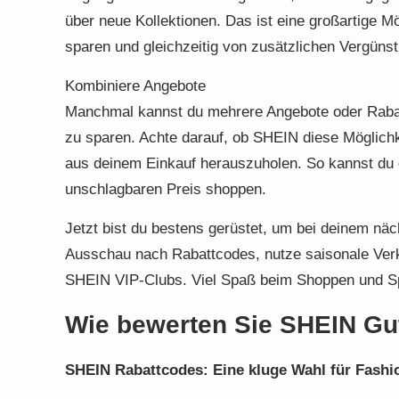
über neue Kollektionen. Das ist eine großartige M
sparen und gleichzeitig von zusätzlichen Vergünsti
Kombiniere Angebote
Manchmal kannst du mehrere Angebote oder Raba
zu sparen. Achte darauf, ob SHEIN diese Möglichk
aus deinem Einkauf herauszuholen. So kannst du 
unschlagbaren Preis shoppen.
Jetzt bist du bestens gerüstet, um bei deinem nä
Ausschau nach Rabattcodes, nutze saisonale Verkä
SHEIN VIP-Clubs. Viel Spaß beim Shoppen und S
Wie bewerten Sie SHEIN Gu
SHEIN Rabattcodes: Eine kluge Wahl für Fashi