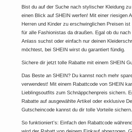
Bist du auf der Suche nach stylischer Kleidung zu
einen Blick auf SHEIN werfen! Mit einer riesigen
Herren und Kinder zu erschwinglichen Preisen ist
für alle Fashionistas da draußen. Egal ob du nach
Anlass suchst oder einfach nur deinen Kleidersch
möchtest, bei SHEIN wirst du garantiert fündig.
Sichere dir jetzt tolle Rabatte mit einem SHEIN 
Das Beste an SHEIN? Du kannst noch mehr spare
verwendest! Mit einem Rabattcode von SHEIN kann
Lieblingsoutfits zum Schnäppchenpreis sichern. E
Rabatte auf ausgewählte Artikel oder exklusive 
Gutscheincode kannst du dir tolle Vorteile sichern
So funktioniert’s: Einfach den Rabattcode währe
wird der Rabatt von deinem Einkauf abgezogen. G