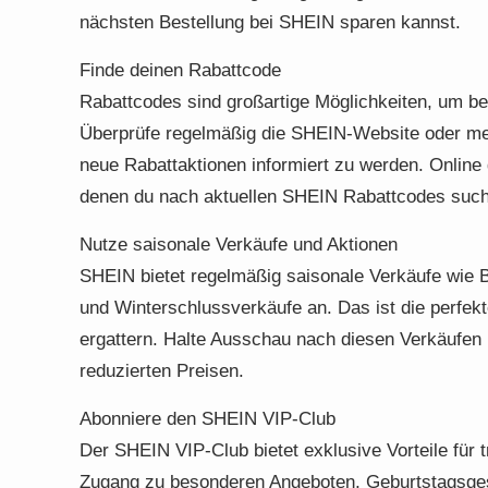
nächsten Bestellung bei SHEIN sparen kannst.
Finde deinen Rabattcode
Rabattcodes sind großartige Möglichkeiten, um be
Überprüfe regelmäßig die SHEIN-Website oder mel
neue Rabattaktionen informiert zu werden. Online 
denen du nach aktuellen SHEIN Rabattcodes such
Nutze saisonale Verkäufe und Aktionen
SHEIN bietet regelmäßig saisonale Verkäufe wie
und Winterschlussverkäufe an. Das ist die perfe
ergattern. Halte Ausschau nach diesen Verkäufen 
reduzierten Preisen.
Abonniere den SHEIN VIP-Club
Der SHEIN VIP-Club bietet exklusive Vorteile für t
Zugang zu besonderen Angeboten, Geburtstagsges