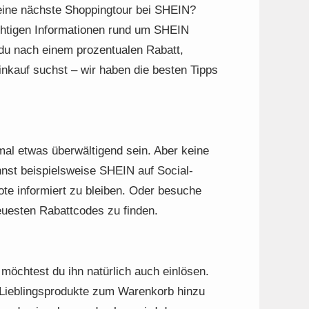
deine nächste Shoppingtour bei SHEIN?
ichtigen Informationen rund um SHEIN
 du nach einem prozentualen Rabatt,
kauf suchst – wir haben die besten Tipps
l etwas überwältigend sein. Aber keine
nnst beispielsweise SHEIN auf Social-
ote informiert zu bleiben. Oder besuche
euesten Rabattcodes zu finden.
öchtest du ihn natürlich auch einlösen.
e Lieblingsprodukte zum Warenkorb hinzu