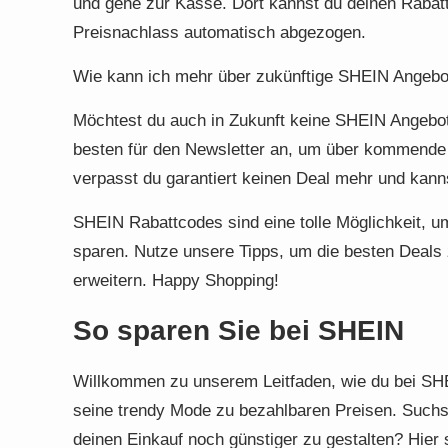
und gehe zur Kasse. Dort kannst du deinen Rabat
Preisnachlass automatisch abgezogen.
Wie kann ich mehr über zukünftige SHEIN Angebo
Möchtest du auch in Zukunft keine SHEIN Angeb
besten für den Newsletter an, um über kommende 
verpasst du garantiert keinen Deal mehr und kan
SHEIN Rabattcodes sind eine tolle Möglichkeit, 
sparen. Nutze unsere Tipps, um die besten Deals 
erweitern. Happy Shopping!
So sparen Sie bei SHEIN
Willkommen zu unserem Leitfaden, wie du bei SHE
seine trendy Mode zu bezahlbaren Preisen. Such
deinen Einkauf noch günstiger zu gestalten? Hier s