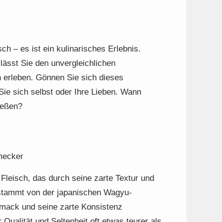
h – es ist ein kulinarisches Erlebnis.
lässt Sie den unvergleichlichen
erleben. Gönnen Sie sich dieses
ie sich selbst oder Ihre Lieben. Wann
ießen?
mecker
leisch, das durch seine zarte Textur und
 stammt von der japanischen Wagyu-
hmack und seine zarte Konsistenz
ualität und Seltenheit oft etwas teurer als