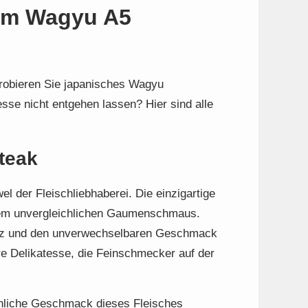
hem Wagyu A5
robieren Sie japanisches Wagyu
sse nicht entgehen lassen? Hier sind alle
teak
 der Fleischliebhaberei. Die einzigartige
nem unvergleichlichen Gaumenschmaus.
enz und den unverwechselbaren Geschmack
e Delikatesse, die Feinschmecker auf der
chliche Geschmack dieses Fleisches