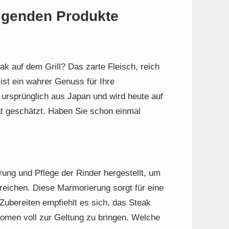
olgenden Produkte
k auf dem Grill? Das zarte Fleisch, reich
st ein wahrer Genuss für Ihre
rsprünglich aus Japan und wird heute auf
ät geschätzt. Haben Sie schon einmal
rung und Pflege der Rinder hergestellt, um
reichen. Diese Marmorierung sorgt für eine
ubereiten empfiehlt es sich, das Steak
omen voll zur Geltung zu bringen. Welche