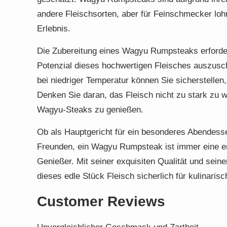
andere Fleischsorten, aber für Feinschmecker lohnt
Erlebnis.
Die Zubereitung eines Wagyu Rumpsteaks erfordert
Potenzial dieses hochwertigen Fleisches auszusch
bei niedriger Temperatur können Sie sicherstellen,
Denken Sie daran, das Fleisch nicht zu stark zu
Wagyu-Steaks zu genießen.
Ob als Hauptgericht für ein besonderes Abendessen
Freunden, ein Wagyu Rumpsteak ist immer eine e
Genießer. Mit seiner exquisiten Qualität und sei
dieses edle Stück Fleisch sicherlich für kulinaris
Customer Reviews