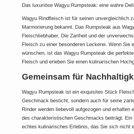
Das luxuriöse Wagyu Rumpsteak: eine wahre Del
Wagyu Rindfleisch ist für seinen unvergleichlich
Marmorierung bekannt. Das Rumpsteak aus Wagyu 
Fleischliebhaber. Die Zartheit und der unverwe
Fleisch zu einer besonderen Leckerei. Wenn Sie e
wünschen, ist das Wagyu Rumpsteak die perfekte 
Fleisch und erleben Sie einen kulinarischen Hoch
Gemeinsam für Nachhaltigk
Wagyu Rumpsteak ist ein exquisites Stück Fleisch,
Geschmack besticht, sondern auch für seine zart
Rinder werden liebevoll aufgezogen und erhalten e
des charakteristischen Geschmacks beiträgt. Ein
echtes kulinarisches Erlebnis, das Sie sich nicht 