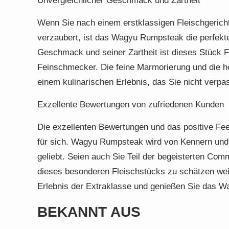
Unvergleichlicher Geschmack und Zartheit
Wenn Sie nach einem erstklassigen Fleischgeric
verzaubert, ist das Wagyu Rumpsteak die perfekte
Geschmack und seiner Zartheit ist dieses Stück 
Feinschmecker. Die feine Marmorierung und die h
einem kulinarischen Erlebnis, das Sie nicht verpas
Exzellente Bewertungen von zufriedenen Kunden
Die exzellenten Bewertungen und das positive F
für sich. Wagyu Rumpsteak wird von Kennern und
geliebt. Seien auch Sie Teil der begeisterten Co
dieses besonderen Fleischstücks zu schätzen wei
Erlebnis der Extraklasse und genießen Sie das W
BEKANNT AUS