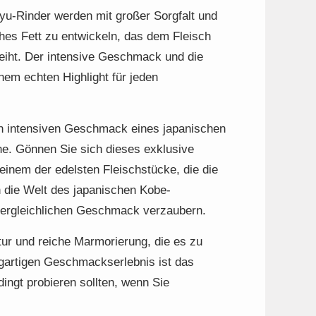
yu-Rinder werden mit großer Sorgfalt und
hes Fett zu entwickeln, das dem Fleisch
eiht. Der intensive Geschmack und die
em echten Highlight für jeden
en intensiven Geschmack eines japanischen
e. Gönnen Sie sich dieses exklusive
inem der edelsten Fleischstücke, die die
in die Welt des japanischen Kobe-
vergleichlichen Geschmack verzaubern.
xtur und reiche Marmorierung, die es zu
gartigen Geschmackserlebnis ist das
ngt probieren sollten, wenn Sie