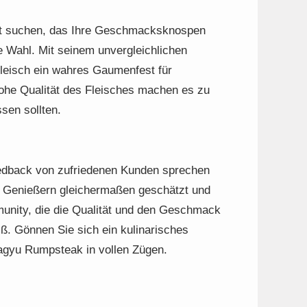
ht suchen, das Ihre Geschmacksknospen
 Wahl. Mit seinem unvergleichlichen
Fleisch ein wahres Gaumenfest für
ohe Qualität des Fleisches machen es zu
sen sollten.
eedback von zufriedenen Kunden sprechen
 Genießern gleichermaßen geschätzt und
mmunity, die die Qualität und den Geschmack
ß. Gönnen Sie sich ein kulinarisches
agyu Rumpsteak in vollen Zügen.