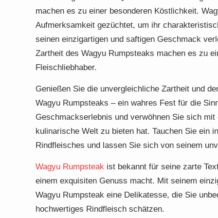
machen es zu einer besonderen Köstlichkeit. Wag
Aufmerksamkeit gezüchtet, um ihr charakteristisc
seinen einzigartigen und saftigen Geschmack verl
Zartheit des Wagyu Rumpsteaks machen es zu ein
Fleischliebhaber.
Genießen Sie die unvergleichliche Zartheit und d
Wagyu Rumpsteaks – ein wahres Fest für die Sinn
Geschmackserlebnis und verwöhnen Sie sich mit e
kulinarische Welt zu bieten hat. Tauchen Sie ein 
Rindfleisches und lassen Sie sich von seinem un
Wagyu Rumpsteak
ist bekannt für seine zarte Te
einem exquisiten Genuss macht. Mit seinem einzi
Wagyu Rumpsteak eine Delikatesse, die Sie unbedi
hochwertiges Rindfleisch schätzen.