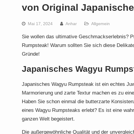
von Original Japanisc
Mai 17, 2024
Anhar
Allgemein
Sie wollen das ultimative Geschmackserlebnis? P
Rumpsteak! Warum sollten Sie sich diese Delikate
Gründe!
Japanisches Wagyu Rumps
Japanisches Wagyu Rumpsteak ist ein echtes Juwel
Marmorierung und zarte Textur machen es zu ei
Haben Sie schon einmal die butterzarte Konsist
eines Wagyu Rumpsteaks erlebt? Es ist eine wahr
ganzen Welt begeistert.
Die außergewöhnliche Qualität und der unverglei