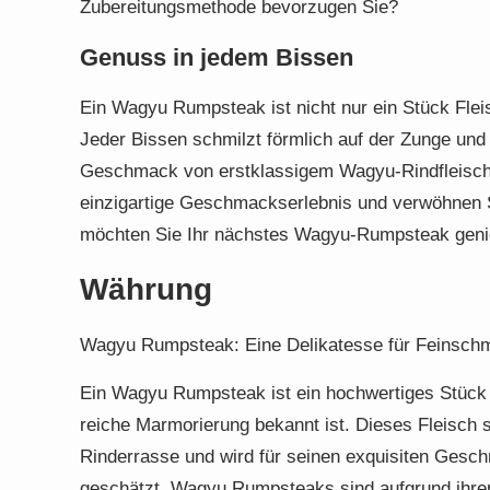
Zubereitungsmethode bevorzugen Sie?
Genuss in jedem Bissen
Ein Wagyu Rumpsteak ist nicht nur ein Stück Fleisc
Jeder Bissen schmilzt förmlich auf der Zunge und 
Geschmack von erstklassigem Wagyu-Rindfleisch 
einzigartige Geschmackserlebnis und verwöhnen S
möchten Sie Ihr nächstes Wagyu-Rumpsteak gen
Währung
Wagyu Rumpsteak: Eine Delikatesse für Feinsch
Ein Wagyu Rumpsteak ist ein hochwertiges Stück F
reiche Marmorierung bekannt ist. Dieses Fleisch
Rinderrasse und wird für seinen exquisiten Gesc
geschätzt. Wagyu Rumpsteaks sind aufgrund ihrer Q