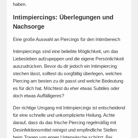
haben.
Intimpiercings: Überlegungen und
Nachsorge
Eine große Auswahl an Piercings für den Intimbereich
Intimpiercings sind eine beliebte Möglichkeit, um das
Liebesleben aufzupeppen und die eigene Persönlichkeit
auszudrücken. Bevor du dir jedoch ein Intimpiercing
stechen lässt, solltest du sorgfältig überlegen, welches
Piercing am besten zu dir passt und welche Bedeutung
es für dich hat. Möchtest du eher etwas Subtiles oder
doch etwas Auffälligeres?
Der richtige Umgang mit Intimpiercings ist entscheidend
für eine schnelle und unkomplizierte Heilung. Achte
darauf, dass du das frische Piercing regelmäßig mit
Desinfektionsmittel reinigst und empfindliche Stellen
beim Tragen von enger Unterwäsche schützt. Bei