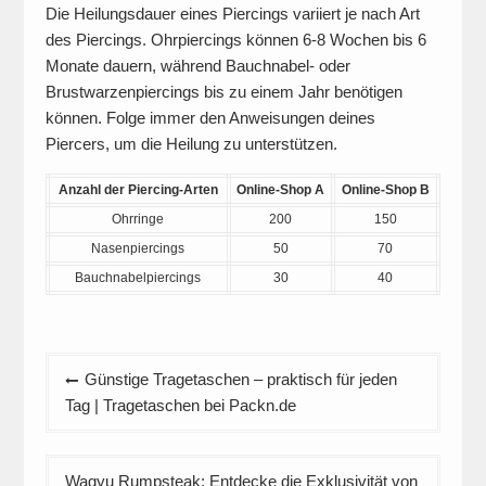
Die Heilungsdauer eines Piercings variiert je nach Art
des Piercings. Ohrpiercings können 6-8 Wochen bis 6
Monate dauern, während Bauchnabel- oder
Brustwarzenpiercings bis zu einem Jahr benötigen
können. Folge immer den Anweisungen deines
Piercers, um die Heilung zu unterstützen.
Anzahl der Piercing-Arten
Online-Shop A
Online-Shop B
Ohrringe
200
150
Nasenpiercings
50
70
Bauchnabelpiercings
30
40
Beitrags-
Günstige Tragetaschen – praktisch für jeden
Navigation
Tag | Tragetaschen bei Packn.de
Wagyu Rumpsteak: Entdecke die Exklusivität von