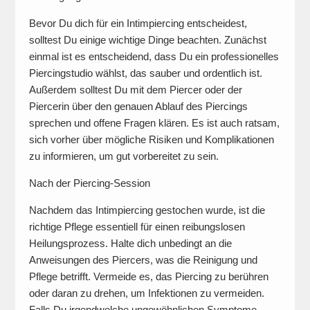
Bevor Du dich für ein Intimpiercing entscheidest,
solltest Du einige wichtige Dinge beachten. Zunächst
einmal ist es entscheidend, dass Du ein professionelles
Piercingstudio wählst, das sauber und ordentlich ist.
Außerdem solltest Du mit dem Piercer oder der
Piercerin über den genauen Ablauf des Piercings
sprechen und offene Fragen klären. Es ist auch ratsam,
sich vorher über mögliche Risiken und Komplikationen
zu informieren, um gut vorbereitet zu sein.
Nach der Piercing-Session
Nachdem das Intimpiercing gestochen wurde, ist die
richtige Pflege essentiell für einen reibungslosen
Heilungsprozess. Halte dich unbedingt an die
Anweisungen des Piercers, was die Reinigung und
Pflege betrifft. Vermeide es, das Piercing zu berühren
oder daran zu drehen, um Infektionen zu vermeiden.
Falls Du irgendwelche ungewöhnlichen Symptome