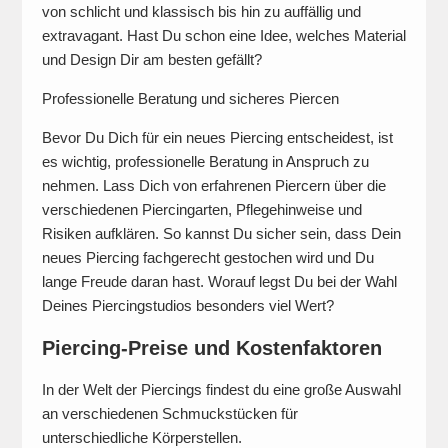
von schlicht und klassisch bis hin zu auffällig und
extravagant. Hast Du schon eine Idee, welches Material
und Design Dir am besten gefällt?
Professionelle Beratung und sicheres Piercen
Bevor Du Dich für ein neues Piercing entscheidest, ist
es wichtig, professionelle Beratung in Anspruch zu
nehmen. Lass Dich von erfahrenen Piercern über die
verschiedenen Piercingarten, Pflegehinweise und
Risiken aufklären. So kannst Du sicher sein, dass Dein
neues Piercing fachgerecht gestochen wird und Du
lange Freude daran hast. Worauf legst Du bei der Wahl
Deines Piercingstudios besonders viel Wert?
Piercing-Preise und Kostenfaktoren
In der Welt der Piercings findest du eine große Auswahl
an verschiedenen Schmuckstücken für
unterschiedliche Körperstellen.