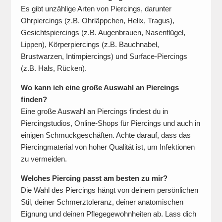
Es gibt unzählige Arten von Piercings, darunter
Ohrpiercings (z.B. Ohrläppchen, Helix, Tragus),
Gesichtspiercings (z.B. Augenbrauen, Nasenflügel,
Lippen), Körperpiercings (z.B. Bauchnabel,
Brustwarzen, Intimpiercings) und Surface-Piercings
(z.B. Hals, Rücken).
Wo kann ich eine große Auswahl an Piercings
finden?
Eine große Auswahl an Piercings findest du in
Piercingstudios, Online-Shops für Piercings und auch in
einigen Schmuckgeschäften. Achte darauf, dass das
Piercingmaterial von hoher Qualität ist, um Infektionen
zu vermeiden.
Welches Piercing passt am besten zu mir?
Die Wahl des Piercings hängt von deinem persönlichen
Stil, deiner Schmerztoleranz, deiner anatomischen
Eignung und deinen Pflegegewohnheiten ab. Lass dich